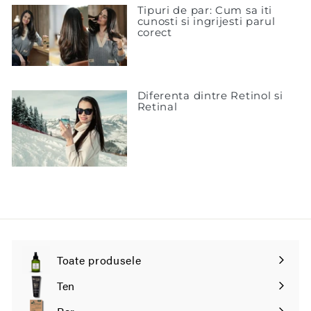
Tipuri de par: Cum sa iti
cunosti si ingrijesti parul
corect
Diferenta dintre Retinol si
Retinal
Toate produsele
Extinde
submeniul
Ten
Extinde
submeniul