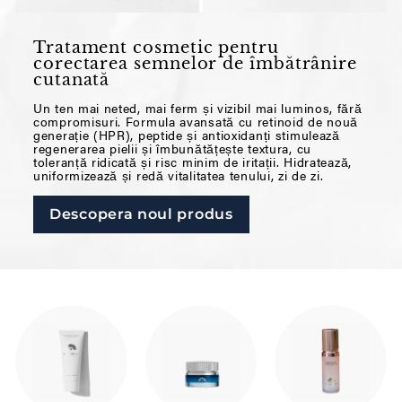
Tratament cosmetic pentru
corectarea semnelor de îmbătrânire
cutanată
Un ten mai neted, mai ferm și vizibil mai luminos, fără
compromisuri. Formula avansată cu retinoid de nouă
generație (HPR), peptide și antioxidanți stimulează
regenerarea pielii și îmbunătățește textura, cu
toleranță ridicată și risc minim de iritații. Hidratează,
uniformizează și redă vitalitatea tenului, zi de zi.
Descopera noul produs