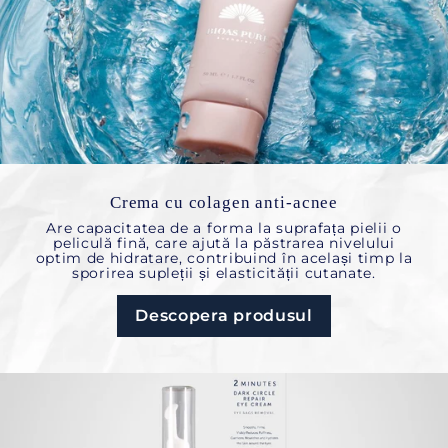
Crema cu colagen anti-acnee
Are capacitatea de a forma la suprafața pielii o
peliculă fină, care ajută la păstrarea nivelului
optim de hidratare, contribuind în același timp la
sporirea supleții și elasticității cutanate.
Descopera produsul