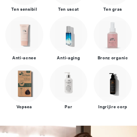
Ten sensibil
Ten uscat
Ten gras
Anti-acnee
Anti-aging
Bronz organic
Vopsea
Par
Ingrijire corp