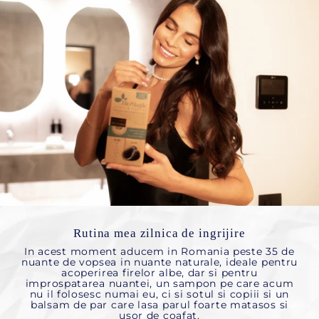
Rutina mea zilnica de ingrijire
In acest moment aducem in Romania peste 35 de
nuante de vopsea in nuante naturale, ideale pentru
acoperirea firelor albe, dar si pentru
improspatarea nuantei, un sampon pe care acum
nu il folosesc numai eu, ci si sotul si copiii si un
balsam de par care lasa parul foarte matasos si
usor de coafat.