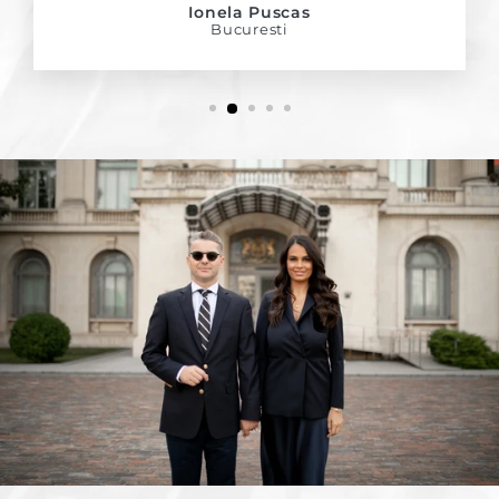
Ionela Puscas
Bucuresti